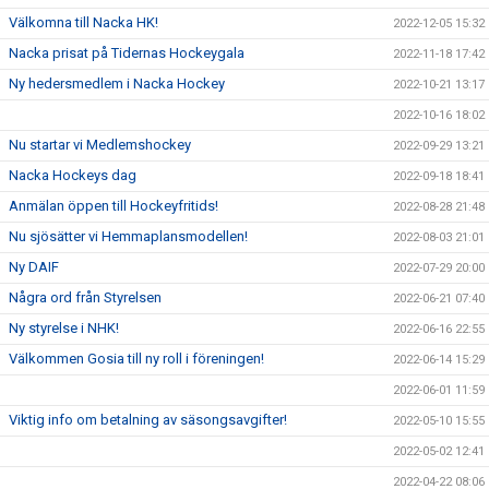
Välkomna till Nacka HK!
2022-12-05 15:32
Nacka prisat på Tidernas Hockeygala
2022-11-18 17:42
Ny hedersmedlem i Nacka Hockey
2022-10-21 13:17
2022-10-16 18:02
Nu startar vi Medlemshockey
2022-09-29 13:21
Nacka Hockeys dag
2022-09-18 18:41
Anmälan öppen till Hockeyfritids!
2022-08-28 21:48
Nu sjösätter vi Hemmaplansmodellen!
2022-08-03 21:01
Ny DAIF
2022-07-29 20:00
Några ord från Styrelsen
2022-06-21 07:40
Ny styrelse i NHK!
2022-06-16 22:55
Välkommen Gosia till ny roll i föreningen!
2022-06-14 15:29
2022-06-01 11:59
Viktig info om betalning av säsongsavgifter!
2022-05-10 15:55
2022-05-02 12:41
2022-04-22 08:06