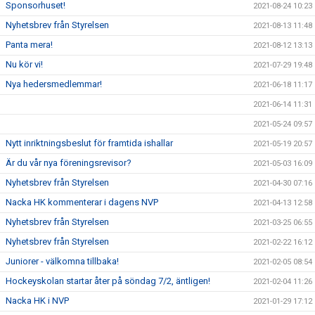
Sponsorhuset!
2021-08-24 10:23
Nyhetsbrev från Styrelsen
2021-08-13 11:48
Panta mera!
2021-08-12 13:13
Nu kör vi!
2021-07-29 19:48
Nya hedersmedlemmar!
2021-06-18 11:17
2021-06-14 11:31
2021-05-24 09:57
Nytt inriktningsbeslut för framtida ishallar
2021-05-19 20:57
Är du vår nya föreningsrevisor?
2021-05-03 16:09
Nyhetsbrev från Styrelsen
2021-04-30 07:16
Nacka HK kommenterar i dagens NVP
2021-04-13 12:58
Nyhetsbrev från Styrelsen
2021-03-25 06:55
Nyhetsbrev från Styrelsen
2021-02-22 16:12
Juniorer - välkomna tillbaka!
2021-02-05 08:54
Hockeyskolan startar åter på söndag 7/2, äntligen!
2021-02-04 11:26
Nacka HK i NVP
2021-01-29 17:12