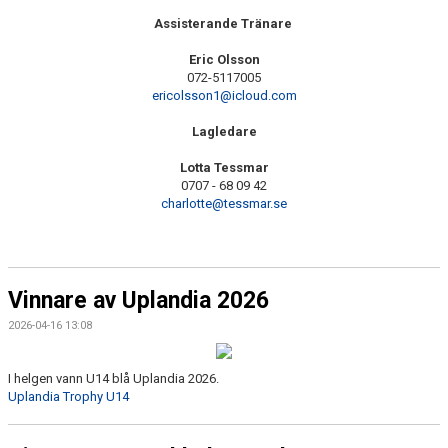
Assisterande Tränare
Eric Olsson
072-5117005
ericolsson1@icloud.com
Lagledare
Lotta Tessmar
0707 - 68 09 42
charlotte@tessmar.se
Vinnare av Uplandia 2026
2026-04-16 13:08
I helgen vann U14 blå Uplandia 2026.
Uplandia Trophy U14