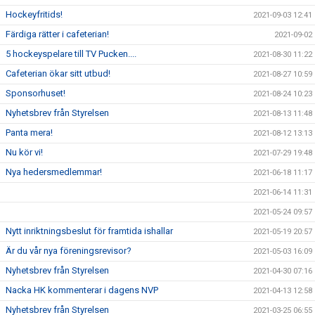
Hockeyfritids!
2021-09-03 12:41
Färdiga rätter i cafeterian!
2021-09-02
5 hockeyspelare till TV Pucken....
2021-08-30 11:22
Cafeterian ökar sitt utbud!
2021-08-27 10:59
Sponsorhuset!
2021-08-24 10:23
Nyhetsbrev från Styrelsen
2021-08-13 11:48
Panta mera!
2021-08-12 13:13
Nu kör vi!
2021-07-29 19:48
Nya hedersmedlemmar!
2021-06-18 11:17
2021-06-14 11:31
2021-05-24 09:57
Nytt inriktningsbeslut för framtida ishallar
2021-05-19 20:57
Är du vår nya föreningsrevisor?
2021-05-03 16:09
Nyhetsbrev från Styrelsen
2021-04-30 07:16
Nacka HK kommenterar i dagens NVP
2021-04-13 12:58
Nyhetsbrev från Styrelsen
2021-03-25 06:55