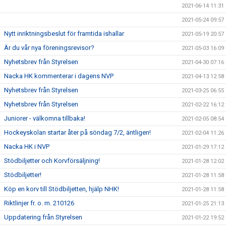
2021-06-14 11:31
2021-05-24 09:57
Nytt inriktningsbeslut för framtida ishallar
2021-05-19 20:57
Är du vår nya föreningsrevisor?
2021-05-03 16:09
Nyhetsbrev från Styrelsen
2021-04-30 07:16
Nacka HK kommenterar i dagens NVP
2021-04-13 12:58
Nyhetsbrev från Styrelsen
2021-03-25 06:55
Nyhetsbrev från Styrelsen
2021-02-22 16:12
Juniorer - välkomna tillbaka!
2021-02-05 08:54
Hockeyskolan startar åter på söndag 7/2, äntligen!
2021-02-04 11:26
Nacka HK i NVP
2021-01-29 17:12
Stödbiljetter och Korvförsäljning!
2021-01-28 12:02
Stödbiljetter!
2021-01-28 11:58
Köp en korv till Stödbiljetten, hjälp NHK!
2021-01-28 11:58
Riktlinjer fr. o. m. 210126
2021-01-25 21:13
Uppdatering från Styrelsen
2021-01-22 19:52