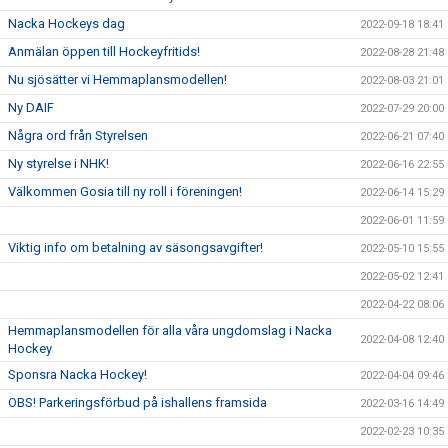
Nacka Hockeys dag
2022-09-18 18:41
Anmälan öppen till Hockeyfritids!
2022-08-28 21:48
Nu sjösätter vi Hemmaplansmodellen!
2022-08-03 21:01
Ny DAIF
2022-07-29 20:00
Några ord från Styrelsen
2022-06-21 07:40
Ny styrelse i NHK!
2022-06-16 22:55
Välkommen Gosia till ny roll i föreningen!
2022-06-14 15:29
2022-06-01 11:59
Viktig info om betalning av säsongsavgifter!
2022-05-10 15:55
2022-05-02 12:41
2022-04-22 08:06
Hemmaplansmodellen för alla våra ungdomslag i Nacka
2022-04-08 12:40
Hockey
Sponsra Nacka Hockey!
2022-04-04 09:46
OBS! Parkeringsförbud på ishallens framsida
2022-03-16 14:49
2022-02-23 10:35