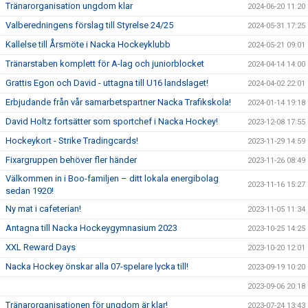
Tränarorganisation ungdom klar
2024-06-20 11:20
Valberedningens förslag till Styrelse 24/25
2024-05-31 17:25
Kallelse till Årsmöte i Nacka Hockeyklubb
2024-05-21 09:01
Tränarstaben komplett för A-lag och juniorblocket
2024-04-14 14:00
Grattis Egon och David - uttagna till U16 landslaget!
2024-04-02 22:01
Erbjudande från vår samarbetspartner Nacka Trafikskola!
2024-01-14 19:18
David Holtz fortsätter som sportchef i Nacka Hockey!
2023-12-08 17:55
Hockeykort - Strike Tradingcards!
2023-11-29 14:59
Fixargruppen behöver fler händer
2023-11-26 08:49
Välkommen in i Boo-familjen – ditt lokala energibolag
2023-11-16 15:27
sedan 1920!
Ny mat i cafeterian!
2023-11-05 11:34
Antagna till Nacka Hockeygymnasium 2023
2023-10-25 14:25
XXL Reward Days
2023-10-20 12:01
Nacka Hockey önskar alla 07-spelare lycka till!
2023-09-19 10:20
2023-09-06 20:18
Tränarorganisationen för ungdom är klar!
2023-07-24 13:43