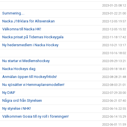
2023-01-25 08:12
Summering….
2023-01-22 21:00
Nacka J18 klara för Allsvenskan
2022-12-05 19:57
Välkomna till Nacka HK!
2022-12-05 15:32
Nacka prisat på Tidernas Hockeygala
2022-11-18 17:42
Ny hedersmedlem i Nacka Hockey
2022-10-21 13:17
2022-10-16 18:02
Nu startar vi Medlemshockey
2022-09-29 13:21
Nacka Hockeys dag
2022-09-18 18:41
Anmälan öppen till Hockeyfritids!
2022-08-28 21:48
Nu sjösätter vi Hemmaplansmodellen!
2022-08-03 21:01
Ny DAIF
2022-07-29 20:00
Några ord från Styrelsen
2022-06-21 07:40
Ny styrelse i NHK!
2022-06-16 22:55
Välkommen Gosia till ny roll i föreningen!
2022-06-14 15:29
2022-06-01 11:59