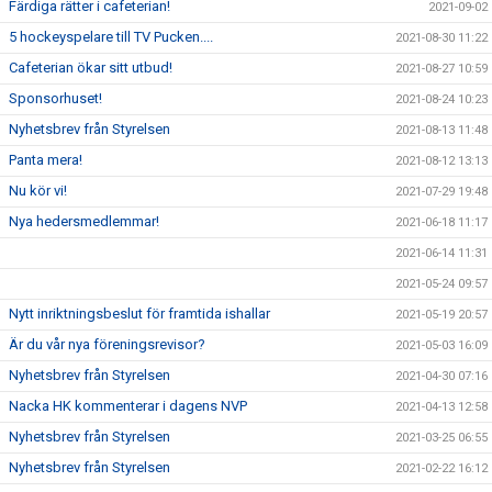
Färdiga rätter i cafeterian!
2021-09-02
5 hockeyspelare till TV Pucken....
2021-08-30 11:22
Cafeterian ökar sitt utbud!
2021-08-27 10:59
Sponsorhuset!
2021-08-24 10:23
Nyhetsbrev från Styrelsen
2021-08-13 11:48
Panta mera!
2021-08-12 13:13
Nu kör vi!
2021-07-29 19:48
Nya hedersmedlemmar!
2021-06-18 11:17
2021-06-14 11:31
2021-05-24 09:57
Nytt inriktningsbeslut för framtida ishallar
2021-05-19 20:57
Är du vår nya föreningsrevisor?
2021-05-03 16:09
Nyhetsbrev från Styrelsen
2021-04-30 07:16
Nacka HK kommenterar i dagens NVP
2021-04-13 12:58
Nyhetsbrev från Styrelsen
2021-03-25 06:55
Nyhetsbrev från Styrelsen
2021-02-22 16:12