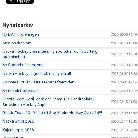
Nyhetsarkiv
Ny DAIF i föreningen!
2026-08-05 15:10
Med önskan om....
2026-06-18 19:30
Nacka Hockey presenterar ny sportchef och sportslig
2026-05-19 12:10
organisation
Ny Sportchef Ungdom!
2026-05-19 12:10
Nacka Hockey säger tack och lycka till!
2026-04-07 15:38
Hockey i 120 år – Hur säkrar vi framtiden?
2026-03-31 16:14
Ny merch i kafeterian!
2026-03-23 15:12
Grattis Team 12 till vinst och Team 11 till andraplats i
2026-03-15 21:53
Stockholm Hockey Cup!
Grattis Team 10 - Vinnare i Stockholm Hockey Cup U16P!
2026-03-09 13:58
Nacka Skills 2026
2026-02-11 16:42
Kajenloppet 2026
2026-02-10 08:20