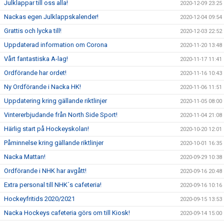
Julklappar till oss alla!
2020-12-09 23:25
Nackas egen Julklappskalender!
2020-12-04 09:54
Grattis och lycka till!
2020-12-03 22:52
Uppdaterad information om Corona
2020-11-20 13:48
Vårt fantastiska A-lag!
2020-11-17 11:41
Ordförande har ordet!
2020-11-16 10:43
Ny Ordförande i Nacka HK!
2020-11-06 11:51
Uppdatering kring gällande riktlinjer
2020-11-05 08:00
Vintererbjudande från North Side Sport!
2020-11-04 21:08
Härlig start på Hockeyskolan!
2020-10-20 12:01
Påminnelse kring gällande riktlinjer
2020-10-01 16:35
Nacka Mattan!
2020-09-29 10:38
Ordförande i NHK har avgått!
2020-09-16 20:48
Extra personal till NHK´s cafeteria!
2020-09-16 10:16
Hockeyfritids 2020/2021
2020-09-15 13:53
Nacka Hockeys cafeteria görs om till Kiosk!
2020-09-14 15:00