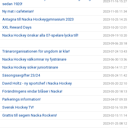
2023-11-16 15:27
sedan 1920!
Ny mat i cafeterian!
2023-11-05 11:34
Antagna till Nacka Hockeygymnasium 2023
2023-10-25 14:25
XXL Reward Days
2023-10-20 12:01
Nacka Hockey önskar alla 07-spelare lycka till!
2023-09-19 10:20
2023-09-06 20:18
Tränarorganisationen för ungdom är klar!
2023-07-24 13:43
Nacka Hockey välkomnar ny fystränare
2023-06-30 13:36
Nacka Hockey söker juniortränare
2023-06-14 11:27
Säsongsavgifter 23/24
2023-05-24 11:42
David Holtz - ny sportchef i Nacka Hockey
2023-05-20 22:10
Förändringens vindar blåser i Nacka!
2023-05-20 18:13
Parkerings information!
2023-04-07 09:33
Svensk Hockey TV!
2023-02-16 10:39
Grattis till segern Nacka Rockers!
2023-02-15 11:14
2023-01-25 08:12