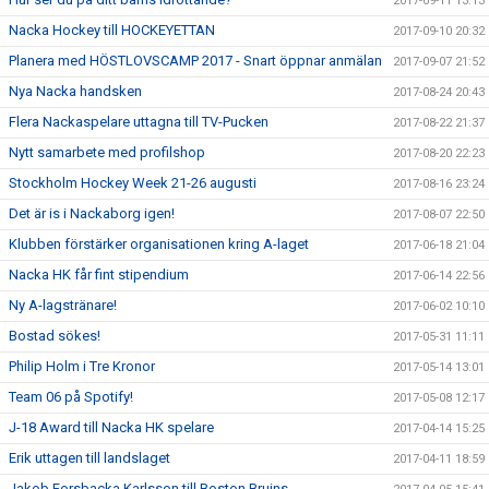
2017-09-11 13:13
Nacka Hockey till HOCKEYETTAN
2017-09-10 20:32
Planera med HÖSTLOVSCAMP 2017 - Snart öppnar anmälan
2017-09-07 21:52
Nya Nacka handsken
2017-08-24 20:43
Flera Nackaspelare uttagna till TV-Pucken
2017-08-22 21:37
Nytt samarbete med profilshop
2017-08-20 22:23
Stockholm Hockey Week 21-26 augusti
2017-08-16 23:24
Det är is i Nackaborg igen!
2017-08-07 22:50
Klubben förstärker organisationen kring A-laget
2017-06-18 21:04
Nacka HK får fint stipendium
2017-06-14 22:56
Ny A-lagstränare!
2017-06-02 10:10
Bostad sökes!
2017-05-31 11:11
Philip Holm i Tre Kronor
2017-05-14 13:01
Team 06 på Spotify!
2017-05-08 12:17
J-18 Award till Nacka HK spelare
2017-04-14 15:25
Erik uttagen till landslaget
2017-04-11 18:59
Jakob Forsbacka Karlsson till Boston Bruins