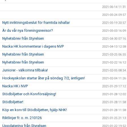
2021-06-14 11:31
2021-05-24 09:57
Nytt inriktningsbeslut för framtida ishallar
2021-05-19 20:57
Är du vår nya föreningsrevisor?
2021-05-03 16:09
Nyhetsbrev från Styrelsen
2021-04-30 07:16
Nacka HK kommenterar i dagens NVP
2021-04-13 12:58
Nyhetsbrev från Styrelsen
2021-03-25 06:55
Nyhetsbrev från Styrelsen
2021-02-22 16:12
Juniorer - välkomna tillbaka!
2021-02-05 08:54
Hockeyskolan startar åter på söndag 7/2, äntligen!
2021-02-04 11:26
Nacka HK i NVP
2021-01-29 17:12
Stödbiljetter och Korvförsäljning!
2021-01-28 12:02
Stödbiljetter!
2021-01-28 11:58
Köp en korv till Stödbiljetten, hjälp NHK!
2021-01-28 11:58
Riktlinjer fr. o. m. 210126
2021-01-25 21:13
Uppdatering från Styrelsen
2021-01-22 19:52