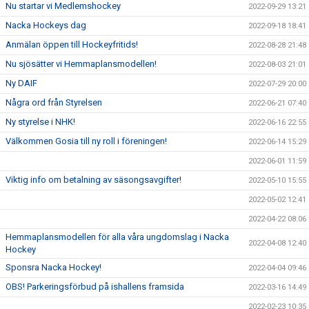
Nu startar vi Medlemshockey
2022-09-29 13:21
Nacka Hockeys dag
2022-09-18 18:41
Anmälan öppen till Hockeyfritids!
2022-08-28 21:48
Nu sjösätter vi Hemmaplansmodellen!
2022-08-03 21:01
Ny DAIF
2022-07-29 20:00
Några ord från Styrelsen
2022-06-21 07:40
Ny styrelse i NHK!
2022-06-16 22:55
Välkommen Gosia till ny roll i föreningen!
2022-06-14 15:29
2022-06-01 11:59
Viktig info om betalning av säsongsavgifter!
2022-05-10 15:55
2022-05-02 12:41
2022-04-22 08:06
Hemmaplansmodellen för alla våra ungdomslag i Nacka
2022-04-08 12:40
Hockey
Sponsra Nacka Hockey!
2022-04-04 09:46
OBS! Parkeringsförbud på ishallens framsida
2022-03-16 14:49
2022-02-23 10:35