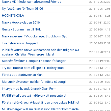
Nacka HK inleder samarbete med Friends
2016-10-06 22:39
Ny fystränare för Team 03-06
2016-10-05 12:03
HOCKEYSKOLA
2016-09-17 13:23
Nacka Hockeydagen 2016
2016-09-11 22:30
Gustav Bouramman till NHL
2016-08-28 14:16
Nackaspelare i TV-puckslaget Stockholm Syd
2016-08-27 11:35
Två nyförvärv in i truppen!
2016-08-25 23:37
Publikfavoriten Steve Gunnarsson och den tidigare AJ-
2016-08-20 21:11
spelaren Christian Wennergren klara!
Succémålvakten Hampus Eriksson förlänger!
2016-08-19 21:05
Try out: Backar som vill spela i Hockeyettan
2016-08-13 13:12
Första uppstartsveckan klar!
2016-08-13 12:55
Marcus Halvarsson nu klar för nästa säsong!
2016-06-20 15:32
Intervju med huvudtränare Håkan Ferm
2016-06-07 00:15
PANG! Ytterligare två nyförvärv att presentera!
2016-05-26 13:42
Första nyförvärvet i A-laget är den unge Lukas Hilding!
2016-05-22 13:40
Muskelberget William Gustafsson klar för kommande