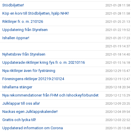
Stödbiljetter!
2021-01-28 11:58
Köp en korv till Stödbiljetten, hjälp NHK!
2021-01-28 11:58
Riktlinjer fr. o. m. 210126
2021-01-25 21:13
Uppdatering från Styrelsen
2021-01-22 19:52
Ishallen öppnar!
2021-01-20 17:23
2021-01-19 14:37
Nyhetsbrev från Styrelsen
2021-01-18 14:40
Uppdaterade riktlinjer kring fys fr. o. m. 20210116
2021-01-15 16:18
Nya riktlinjer även för fysträning
2020-12-29 15:47
Föreningens riktlinjer 201219-210124
2020-12-19 12:47
Ishallarna stänger
2020-12-18 20:34
Nya rekommendationer från FHM och Ishockeyförbundet
2020-12-12 15:29
Julklappar till oss alla!
2020-12-09 23:25
Nackas egen Julklappskalender!
2020-12-04 09:54
Grattis och lycka till!
2020-12-03 22:52
Uppdaterad information om Corona
2020-11-20 13:48