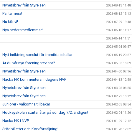
Nyhetsbrev från Styrelsen
2021-08-13 11:48
Panta mera!
2021-08-12 13:13
Nu kör vi!
2021-07-29 19:48
Nya hedersmedlemmar!
2021-06-18 11:17
2021-06-14 11:31
2021-05-24 09:57
Nytt inriktningsbeslut för framtida ishallar
2021-05-19 20:57
Är du vår nya föreningsrevisor?
2021-05-03 16:09
Nyhetsbrev från Styrelsen
2021-04-30 07:16
Nacka HK kommenterar i dagens NVP
2021-04-13 12:58
Nyhetsbrev från Styrelsen
2021-03-25 06:55
Nyhetsbrev från Styrelsen
2021-02-22 16:12
Juniorer - välkomna tillbaka!
2021-02-05 08:54
Hockeyskolan startar åter på söndag 7/2, äntligen!
2021-02-04 11:26
Nacka HK i NVP
2021-01-29 17:12
Stödbiljetter och Korvförsäljning!
2021-01-28 12:02