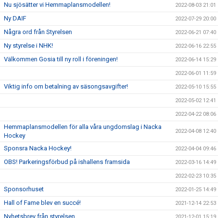
Nu sjösätter vi Hemmaplansmodellen!
2022-08-03 21:01
Ny DAIF
2022-07-29 20:00
Några ord från Styrelsen
2022-06-21 07:40
Ny styrelse i NHK!
2022-06-16 22:55
Välkommen Gosia till ny roll i föreningen!
2022-06-14 15:29
2022-06-01 11:59
Viktig info om betalning av säsongsavgifter!
2022-05-10 15:55
2022-05-02 12:41
2022-04-22 08:06
Hemmaplansmodellen för alla våra ungdomslag i Nacka
2022-04-08 12:40
Hockey
Sponsra Nacka Hockey!
2022-04-04 09:46
OBS! Parkeringsförbud på ishallens framsida
2022-03-16 14:49
2022-02-23 10:35
Sponsorhuset
2022-01-25 14:49
Hall of Fame blev en succé!
2021-12-14 22:53
Nyhetsbrev från styrelsen
2021-12-01 15:19