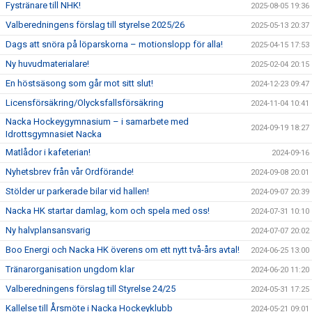
Fystränare till NHK!
2025-08-05 19:36
Valberedningens förslag till styrelse 2025/26
2025-05-13 20:37
Dags att snöra på löparskorna – motionslopp för alla!
2025-04-15 17:53
Ny huvudmaterialare!
2025-02-04 20:15
En höstsäsong som går mot sitt slut!
2024-12-23 09:47
Licensförsäkring/Olycksfallsförsäkring
2024-11-04 10:41
Nacka Hockeygymnasium – i samarbete med
2024-09-19 18:27
Idrottsgymnasiet Nacka
Matlådor i kafeterian!
2024-09-16
Nyhetsbrev från vår Ordförande!
2024-09-08 20:01
Stölder ur parkerade bilar vid hallen!
2024-09-07 20:39
Nacka HK startar damlag, kom och spela med oss!
2024-07-31 10:10
Ny halvplansansvarig
2024-07-07 20:02
Boo Energi och Nacka HK överens om ett nytt två-års avtal!
2024-06-25 13:00
Tränarorganisation ungdom klar
2024-06-20 11:20
Valberedningens förslag till Styrelse 24/25
2024-05-31 17:25
Kallelse till Årsmöte i Nacka Hockeyklubb
2024-05-21 09:01