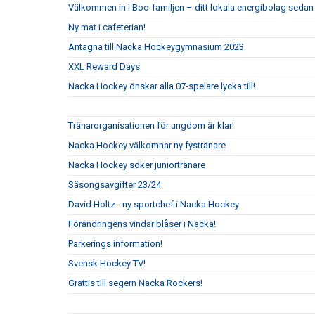
Välkommen in i Boo-familjen – ditt lokala energibolag sedan
Ny mat i cafeterian!
Antagna till Nacka Hockeygymnasium 2023
XXL Reward Days
Nacka Hockey önskar alla 07-spelare lycka till!
Tränarorganisationen för ungdom är klar!
Nacka Hockey välkomnar ny fystränare
Nacka Hockey söker juniortränare
Säsongsavgifter 23/24
David Holtz - ny sportchef i Nacka Hockey
Förändringens vindar blåser i Nacka!
Parkerings information!
Svensk Hockey TV!
Grattis till segern Nacka Rockers!