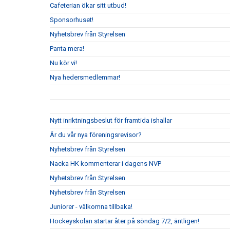
Cafeterian ökar sitt utbud!
Sponsorhuset!
Nyhetsbrev från Styrelsen
Panta mera!
Nu kör vi!
Nya hedersmedlemmar!
Nytt inriktningsbeslut för framtida ishallar
Är du vår nya föreningsrevisor?
Nyhetsbrev från Styrelsen
Nacka HK kommenterar i dagens NVP
Nyhetsbrev från Styrelsen
Nyhetsbrev från Styrelsen
Juniorer - välkomna tillbaka!
Hockeyskolan startar åter på söndag 7/2, äntligen!