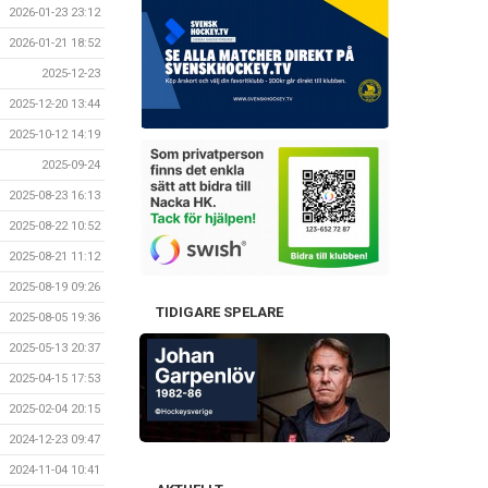
2026-01-23 23:12
2026-01-21 18:52
2025-12-23
2025-12-20 13:44
2025-10-12 14:19
2025-09-24
2025-08-23 16:13
2025-08-22 10:52
2025-08-21 11:12
2025-08-19 09:26
TIDIGARE SPELARE
2025-08-05 19:36
2025-05-13 20:37
2025-04-15 17:53
2025-02-04 20:15
2024-12-23 09:47
2024-11-04 10:41