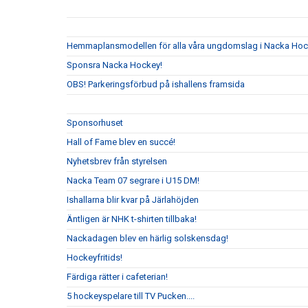
Hemmaplansmodellen för alla våra ungdomslag i Nacka Ho
Sponsra Nacka Hockey!
OBS! Parkeringsförbud på ishallens framsida
Sponsorhuset
Hall of Fame blev en succé!
Nyhetsbrev från styrelsen
Nacka Team 07 segrare i U15 DM!
Ishallarna blir kvar på Järlahöjden
Äntligen är NHK t-shirten tillbaka!
Nackadagen blev en härlig solskensdag!
Hockeyfritids!
Färdiga rätter i cafeterian!
5 hockeyspelare till TV Pucken....