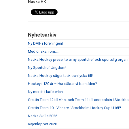
Nacka HK
Nyhetsarkiv
Ny DAIF i föreningen!
Med önskan om....
Nacka Hockey presenterar ny sportchef och sportslig organi
Ny Sportchef Ungdom!
Nacka Hockey säger tack och lycka till!
Hockey i 120 år – Hur säkrar vi framtiden?
Ny merch i kafeterian!
Grattis Team 12 till vinst och Team 11 till andraplats i Stock
Grattis Team 10 - Vinnare i Stockholm Hockey Cup U16P!
Nacka Skills 2026
Kajenloppet 2026