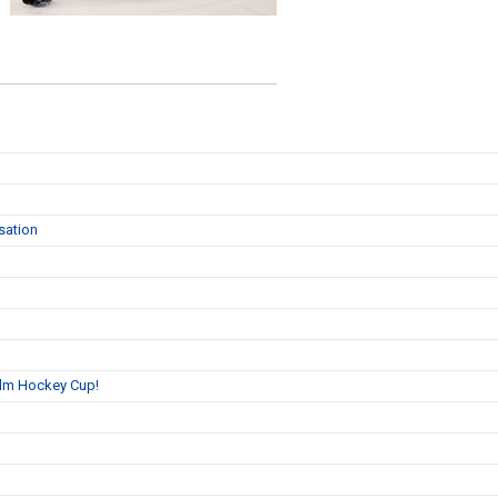
sation
holm Hockey Cup!