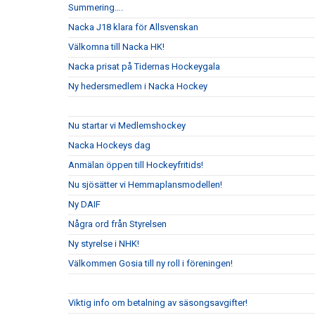
Summering….
Nacka J18 klara för Allsvenskan
Välkomna till Nacka HK!
Nacka prisat på Tidernas Hockeygala
Ny hedersmedlem i Nacka Hockey
Nu startar vi Medlemshockey
Nacka Hockeys dag
Anmälan öppen till Hockeyfritids!
Nu sjösätter vi Hemmaplansmodellen!
Ny DAIF
Några ord från Styrelsen
Ny styrelse i NHK!
Välkommen Gosia till ny roll i föreningen!
Viktig info om betalning av säsongsavgifter!