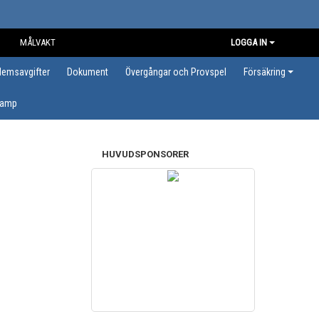
MÅLVAKT
LOGGA IN
lemsavgifter
Dokument
Övergångar och Provspel
Försäkring
Camp
HUVUDSPONSORER