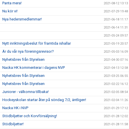
Panta mera!
2021-08-12 13:13
Nu kör vi!
2021-07-29 19:48
Nya hedersmedlemmar!
2021-06-18 11:17
2021-06-14 11:31
2021-05-24 09:57
Nytt inriktningsbeslut för framtida ishallar
2021-05-19 20:57
Är du vår nya föreningsrevisor?
2021-05-03 16:09
Nyhetsbrev från Styrelsen
2021-04-30 07:16
Nacka HK kommenterar i dagens NVP
2021-04-13 12:58
Nyhetsbrev från Styrelsen
2021-03-25 06:55
Nyhetsbrev från Styrelsen
2021-02-22 16:12
Juniorer - välkomna tillbaka!
2021-02-05 08:54
Hockeyskolan startar åter på söndag 7/2, äntligen!
2021-02-04 11:26
Nacka HK i NVP
2021-01-29 17:12
Stödbiljetter och Korvförsäljning!
2021-01-28 12:02
Stödbiljetter!
2021-01-28 11:58