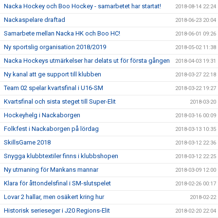
Nacka Hockey och Boo Hockey - samarbetet har startat!
2018-08-14 22:24
Nackaspelare draftad
2018-06-23 20:04
Samarbete mellan Nacka HK och Boo HC!
2018-06-01 09:26
Ny sportslig organisation 2018/2019
2018-05-02 11:38
Nacka Hockeys utmärkelser har delats ut för första gången
2018-04-03 19:31
Ny kanal att ge support till klubben
2018-03-27 22:18
Team 02 spelar kvartsfinal i U16-SM
2018-03-22 19:27
Kvartsfinal och sista steget till Super-Elit
2018-03-20
Hockeyhelg i Nackaborgen
2018-03-16 00:09
Folkfest i Nackaborgen på lördag
2018-03-13 10:35
SkillsGame 2018
2018-03-12 22:36
Snygga klubbtextiler finns i klubbshopen
2018-03-12 22:25
Ny utmaning för Mankans mannar
2018-03-09 12:00
Klara för åttondelsfinal i SM-slutspelet
2018-02-26 00:17
Lovar 2 hallar, men osäkert kring hur
2018-02-22
Historisk serieseger i J20 Regions-Elit
2018-02-20 22:04