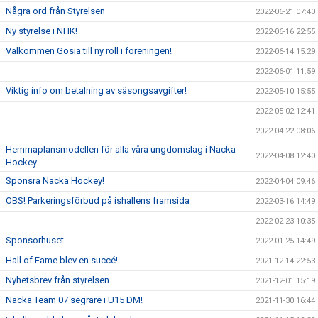
Några ord från Styrelsen
2022-06-21 07:40
Ny styrelse i NHK!
2022-06-16 22:55
Välkommen Gosia till ny roll i föreningen!
2022-06-14 15:29
2022-06-01 11:59
Viktig info om betalning av säsongsavgifter!
2022-05-10 15:55
2022-05-02 12:41
2022-04-22 08:06
Hemmaplansmodellen för alla våra ungdomslag i Nacka
2022-04-08 12:40
Hockey
Sponsra Nacka Hockey!
2022-04-04 09:46
OBS! Parkeringsförbud på ishallens framsida
2022-03-16 14:49
2022-02-23 10:35
Sponsorhuset
2022-01-25 14:49
Hall of Fame blev en succé!
2021-12-14 22:53
Nyhetsbrev från styrelsen
2021-12-01 15:19
Nacka Team 07 segrare i U15 DM!
2021-11-30 16:44