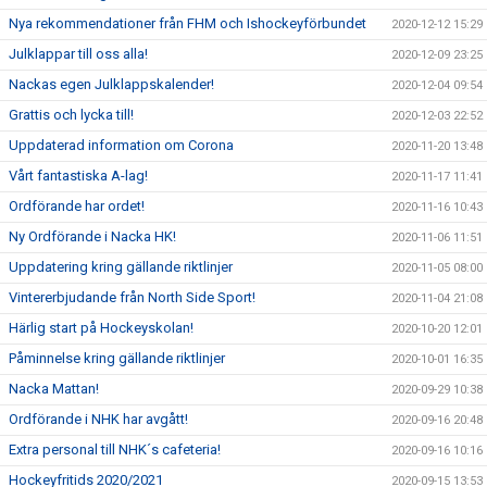
Nya rekommendationer från FHM och Ishockeyförbundet
2020-12-12 15:29
Julklappar till oss alla!
2020-12-09 23:25
Nackas egen Julklappskalender!
2020-12-04 09:54
Grattis och lycka till!
2020-12-03 22:52
Uppdaterad information om Corona
2020-11-20 13:48
Vårt fantastiska A-lag!
2020-11-17 11:41
Ordförande har ordet!
2020-11-16 10:43
Ny Ordförande i Nacka HK!
2020-11-06 11:51
Uppdatering kring gällande riktlinjer
2020-11-05 08:00
Vintererbjudande från North Side Sport!
2020-11-04 21:08
Härlig start på Hockeyskolan!
2020-10-20 12:01
Påminnelse kring gällande riktlinjer
2020-10-01 16:35
Nacka Mattan!
2020-09-29 10:38
Ordförande i NHK har avgått!
2020-09-16 20:48
Extra personal till NHK´s cafeteria!
2020-09-16 10:16
Hockeyfritids 2020/2021
2020-09-15 13:53