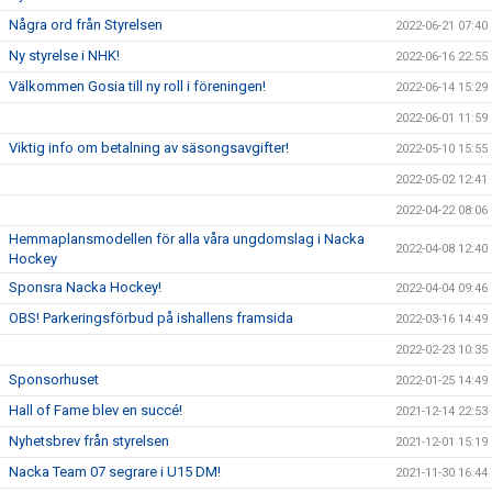
Några ord från Styrelsen
2022-06-21 07:40
Ny styrelse i NHK!
2022-06-16 22:55
Välkommen Gosia till ny roll i föreningen!
2022-06-14 15:29
2022-06-01 11:59
Viktig info om betalning av säsongsavgifter!
2022-05-10 15:55
2022-05-02 12:41
2022-04-22 08:06
Hemmaplansmodellen för alla våra ungdomslag i Nacka
2022-04-08 12:40
Hockey
Sponsra Nacka Hockey!
2022-04-04 09:46
OBS! Parkeringsförbud på ishallens framsida
2022-03-16 14:49
2022-02-23 10:35
Sponsorhuset
2022-01-25 14:49
Hall of Fame blev en succé!
2021-12-14 22:53
Nyhetsbrev från styrelsen
2021-12-01 15:19
Nacka Team 07 segrare i U15 DM!
2021-11-30 16:44