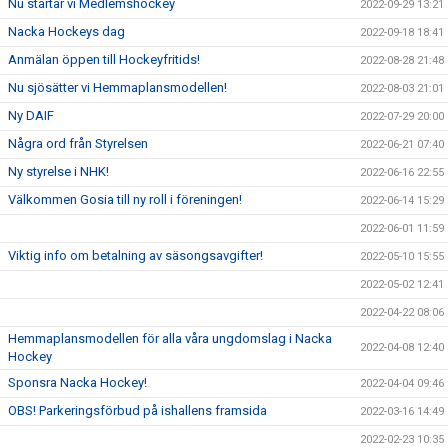
Nu startar vi Medlemshockey
2022-09-29 13:21
Nacka Hockeys dag
2022-09-18 18:41
Anmälan öppen till Hockeyfritids!
2022-08-28 21:48
Nu sjösätter vi Hemmaplansmodellen!
2022-08-03 21:01
Ny DAIF
2022-07-29 20:00
Några ord från Styrelsen
2022-06-21 07:40
Ny styrelse i NHK!
2022-06-16 22:55
Välkommen Gosia till ny roll i föreningen!
2022-06-14 15:29
2022-06-01 11:59
Viktig info om betalning av säsongsavgifter!
2022-05-10 15:55
2022-05-02 12:41
2022-04-22 08:06
Hemmaplansmodellen för alla våra ungdomslag i Nacka
2022-04-08 12:40
Hockey
Sponsra Nacka Hockey!
2022-04-04 09:46
OBS! Parkeringsförbud på ishallens framsida
2022-03-16 14:49
2022-02-23 10:35