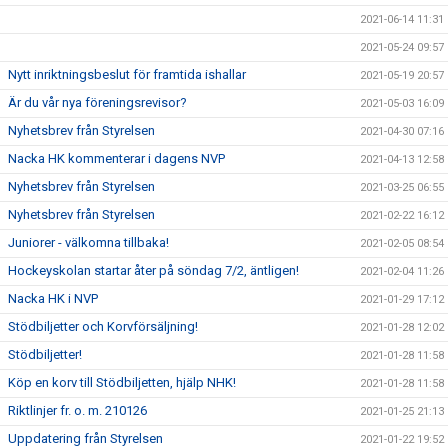
2021-06-14 11:31
2021-05-24 09:57
Nytt inriktningsbeslut för framtida ishallar
2021-05-19 20:57
Är du vår nya föreningsrevisor?
2021-05-03 16:09
Nyhetsbrev från Styrelsen
2021-04-30 07:16
Nacka HK kommenterar i dagens NVP
2021-04-13 12:58
Nyhetsbrev från Styrelsen
2021-03-25 06:55
Nyhetsbrev från Styrelsen
2021-02-22 16:12
Juniorer - välkomna tillbaka!
2021-02-05 08:54
Hockeyskolan startar åter på söndag 7/2, äntligen!
2021-02-04 11:26
Nacka HK i NVP
2021-01-29 17:12
Stödbiljetter och Korvförsäljning!
2021-01-28 12:02
Stödbiljetter!
2021-01-28 11:58
Köp en korv till Stödbiljetten, hjälp NHK!
2021-01-28 11:58
Riktlinjer fr. o. m. 210126
2021-01-25 21:13
Uppdatering från Styrelsen
2021-01-22 19:52