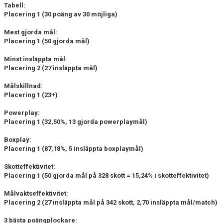
Tabell:
Placering 1 (30 poäng av 30 möjliga)
Mest gjorda mål:
Placering 1 (50 gjorda mål)
Minst insläppta mål:
Placering 2 (27 insläppta mål)
Målskillnad:
Placering 1 (23+)
Powerplay:
Placering 1 (32,50%, 13 gjorda powerplaymål)
Boxplay:
Placering 1 (87,18%, 5 insläppta boxplaymål)
Skotteffektivitet:
Placering 1 (50 gjorda mål på 328 skott = 15,24% i skotteffektivitet)
Målvaktseffektivitet:
Placering 2 (27 insläppta mål på 342 skott, 2,70 insläppta mål/match)
3 bästa poängplockare: