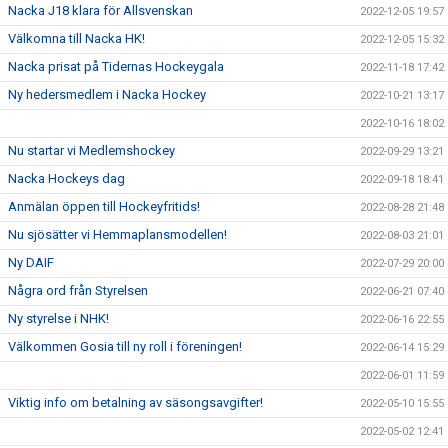
Nacka J18 klara för Allsvenskan
2022-12-05 19:57
Välkomna till Nacka HK!
2022-12-05 15:32
Nacka prisat på Tidernas Hockeygala
2022-11-18 17:42
Ny hedersmedlem i Nacka Hockey
2022-10-21 13:17
2022-10-16 18:02
Nu startar vi Medlemshockey
2022-09-29 13:21
Nacka Hockeys dag
2022-09-18 18:41
Anmälan öppen till Hockeyfritids!
2022-08-28 21:48
Nu sjösätter vi Hemmaplansmodellen!
2022-08-03 21:01
Ny DAIF
2022-07-29 20:00
Några ord från Styrelsen
2022-06-21 07:40
Ny styrelse i NHK!
2022-06-16 22:55
Välkommen Gosia till ny roll i föreningen!
2022-06-14 15:29
2022-06-01 11:59
Viktig info om betalning av säsongsavgifter!
2022-05-10 15:55
2022-05-02 12:41