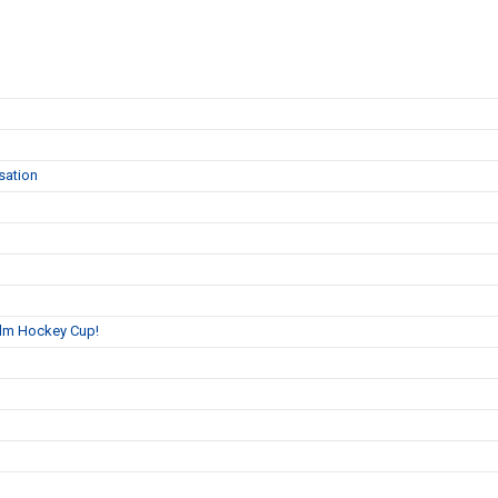
sation
holm Hockey Cup!