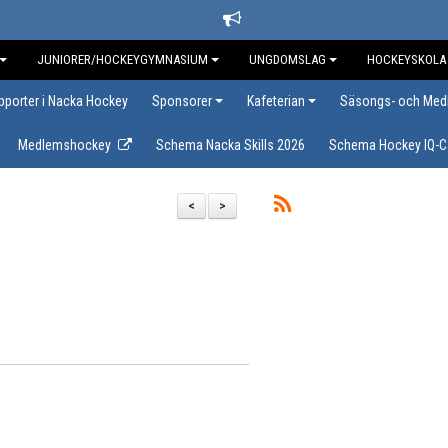
JUNIORER/HOCKEYGYMNASIUM
UNGDOMSLAG
HOCKEYSKOLA
upporter i Nacka Hockey
Sponsorer
Kafeterian
Säsongs- och Med
Medlemshockey
Schema Nacka Skills 2026
Schema Hockey IQ-
<
>