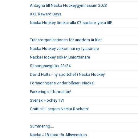
Antagna till Nacka Hockeygymnasium 2023
XXL Reward Days
Nacka Hockey önskar alla 07-spelare lycka till!
Tränarorganisationen för ungdom är klar!
Nacka Hockey välkomnar ny fystränare
Nacka Hockey söker juniortränare
Säsongsavgifter 23/24
David Holtz - ny sportchef i Nacka Hockey
Förändringens vindar blåser i Nacka!
Parkerings information!
Svensk Hockey TV!
Grattis till segern Nacka Rockers!
Summering….
Nacka J18 klara för Allsvenskan