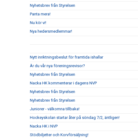
Nyhetsbrev från Styrelsen
Panta mera!
Nu kör vi!
Nya hedersmedlemmar!
Nytt inriktningsbeslut för framtida ishallar
Är du vår nya föreningsrevisor?
Nyhetsbrev från Styrelsen
Nacka HK kommenterar i dagens NVP
Nyhetsbrev från Styrelsen
Nyhetsbrev från Styrelsen
Juniorer - välkomna tillbaka!
Hockeyskolan startar åter på söndag 7/2, äntligen!
Nacka HK i NVP
Stödbiljetter och Korvförsäljning!