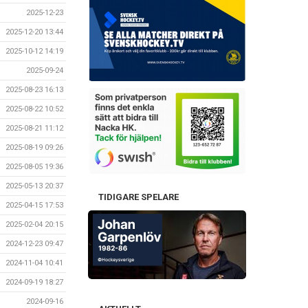
2025-12-23
2025-12-20 13:44
2025-10-12 14:19
2025-09-24
2025-08-23 16:13
2025-08-22 10:52
2025-08-21 11:12
2025-08-19 09:26
2025-08-05 19:36
2025-05-13 20:37
TIDIGARE SPELARE
2025-04-15 17:53
2025-02-04 20:15
2024-12-23 09:47
2024-11-04 10:41
2024-09-19 18:27
2024-09-16