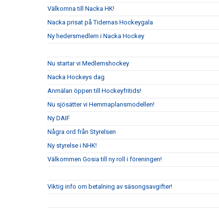
Välkomna till Nacka HK!
Nacka prisat på Tidernas Hockeygala
Ny hedersmedlem i Nacka Hockey
Nu startar vi Medlemshockey
Nacka Hockeys dag
Anmälan öppen till Hockeyfritids!
Nu sjösätter vi Hemmaplansmodellen!
Ny DAIF
Några ord från Styrelsen
Ny styrelse i NHK!
Välkommen Gosia till ny roll i föreningen!
Viktig info om betalning av säsongsavgifter!