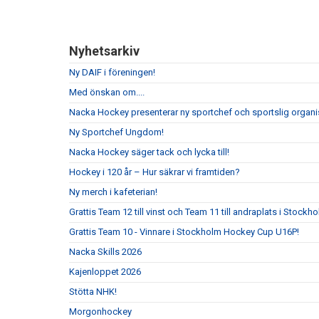
Nyhetsarkiv
Ny DAIF i föreningen!
Med önskan om....
Nacka Hockey presenterar ny sportchef och sportslig organi
Ny Sportchef Ungdom!
Nacka Hockey säger tack och lycka till!
Hockey i 120 år – Hur säkrar vi framtiden?
Ny merch i kafeterian!
Grattis Team 12 till vinst och Team 11 till andraplats i Stock
Grattis Team 10 - Vinnare i Stockholm Hockey Cup U16P!
Nacka Skills 2026
Kajenloppet 2026
Stötta NHK!
Morgonhockey