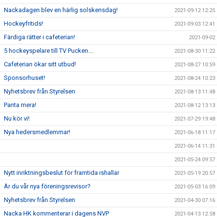
Nackadagen blev en härlig solskensdag!
2021-09-12 12:25
Hockeyfritids!
2021-09-03 12:41
Färdiga rätter i cafeterian!
2021-09-02
5 hockeyspelare till TV Pucken....
2021-08-30 11:22
Cafeterian ökar sitt utbud!
2021-08-27 10:59
Sponsorhuset!
2021-08-24 10:23
Nyhetsbrev från Styrelsen
2021-08-13 11:48
Panta mera!
2021-08-12 13:13
Nu kör vi!
2021-07-29 19:48
Nya hedersmedlemmar!
2021-06-18 11:17
2021-06-14 11:31
2021-05-24 09:57
Nytt inriktningsbeslut för framtida ishallar
2021-05-19 20:57
Är du vår nya föreningsrevisor?
2021-05-03 16:09
Nyhetsbrev från Styrelsen
2021-04-30 07:16
Nacka HK kommenterar i dagens NVP
2021-04-13 12:58