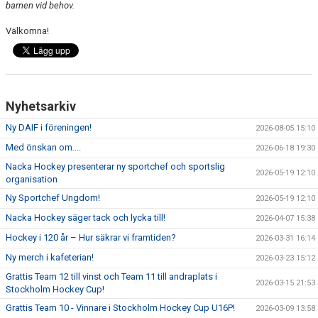
barnen vid behov.
Välkomna!
Nyhetsarkiv
Ny DAIF i föreningen!
2026-08-05 15:10
Med önskan om....
2026-06-18 19:30
Nacka Hockey presenterar ny sportchef och sportslig
2026-05-19 12:10
organisation
Ny Sportchef Ungdom!
2026-05-19 12:10
Nacka Hockey säger tack och lycka till!
2026-04-07 15:38
Hockey i 120 år – Hur säkrar vi framtiden?
2026-03-31 16:14
Ny merch i kafeterian!
2026-03-23 15:12
Grattis Team 12 till vinst och Team 11 till andraplats i
2026-03-15 21:53
Stockholm Hockey Cup!
Grattis Team 10 - Vinnare i Stockholm Hockey Cup U16P!
2026-03-09 13:58