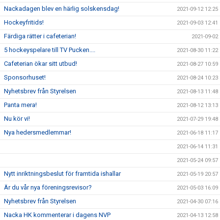
Nackadagen blev en härlig solskensdag!
2021-09-12 12:25
Hockeyfritids!
2021-09-03 12:41
Färdiga rätter i cafeterian!
2021-09-02
5 hockeyspelare till TV Pucken....
2021-08-30 11:22
Cafeterian ökar sitt utbud!
2021-08-27 10:59
Sponsorhuset!
2021-08-24 10:23
Nyhetsbrev från Styrelsen
2021-08-13 11:48
Panta mera!
2021-08-12 13:13
Nu kör vi!
2021-07-29 19:48
Nya hedersmedlemmar!
2021-06-18 11:17
2021-06-14 11:31
2021-05-24 09:57
Nytt inriktningsbeslut för framtida ishallar
2021-05-19 20:57
Är du vår nya föreningsrevisor?
2021-05-03 16:09
Nyhetsbrev från Styrelsen
2021-04-30 07:16
Nacka HK kommenterar i dagens NVP
2021-04-13 12:58