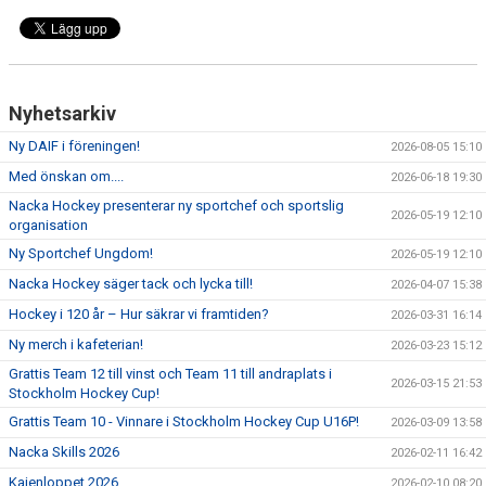
Nyhetsarkiv
Ny DAIF i föreningen!
2026-08-05 15:10
Med önskan om....
2026-06-18 19:30
Nacka Hockey presenterar ny sportchef och sportslig
2026-05-19 12:10
organisation
Ny Sportchef Ungdom!
2026-05-19 12:10
Nacka Hockey säger tack och lycka till!
2026-04-07 15:38
Hockey i 120 år – Hur säkrar vi framtiden?
2026-03-31 16:14
Ny merch i kafeterian!
2026-03-23 15:12
Grattis Team 12 till vinst och Team 11 till andraplats i
2026-03-15 21:53
Stockholm Hockey Cup!
Grattis Team 10 - Vinnare i Stockholm Hockey Cup U16P!
2026-03-09 13:58
Nacka Skills 2026
2026-02-11 16:42
Kajenloppet 2026
2026-02-10 08:20