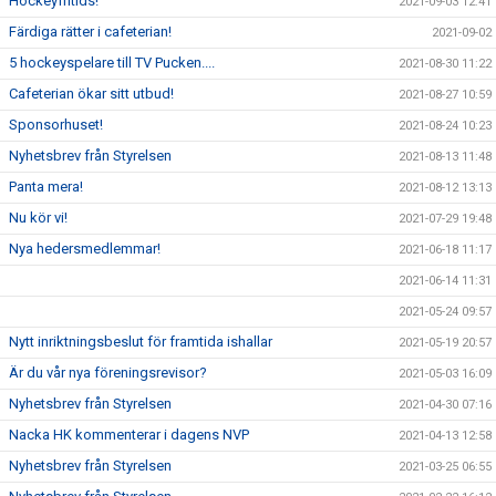
Hockeyfritids!
2021-09-03 12:41
Färdiga rätter i cafeterian!
2021-09-02
5 hockeyspelare till TV Pucken....
2021-08-30 11:22
Cafeterian ökar sitt utbud!
2021-08-27 10:59
Sponsorhuset!
2021-08-24 10:23
Nyhetsbrev från Styrelsen
2021-08-13 11:48
Panta mera!
2021-08-12 13:13
Nu kör vi!
2021-07-29 19:48
Nya hedersmedlemmar!
2021-06-18 11:17
2021-06-14 11:31
2021-05-24 09:57
Nytt inriktningsbeslut för framtida ishallar
2021-05-19 20:57
Är du vår nya föreningsrevisor?
2021-05-03 16:09
Nyhetsbrev från Styrelsen
2021-04-30 07:16
Nacka HK kommenterar i dagens NVP
2021-04-13 12:58
Nyhetsbrev från Styrelsen
2021-03-25 06:55