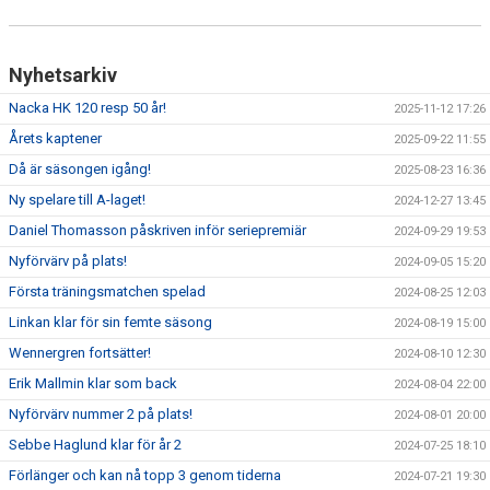
Nyhetsarkiv
Nacka HK 120 resp 50 år!
2025-11-12 17:26
Årets kaptener
2025-09-22 11:55
Då är säsongen igång!
2025-08-23 16:36
Ny spelare till A-laget!
2024-12-27 13:45
Daniel Thomasson påskriven inför seriepremiär
2024-09-29 19:53
Nyförvärv på plats!
2024-09-05 15:20
Första träningsmatchen spelad
2024-08-25 12:03
Linkan klar för sin femte säsong
2024-08-19 15:00
Wennergren fortsätter!
2024-08-10 12:30
Erik Mallmin klar som back
2024-08-04 22:00
Nyförvärv nummer 2 på plats!
2024-08-01 20:00
Sebbe Haglund klar för år 2
2024-07-25 18:10
Förlänger och kan nå topp 3 genom tiderna
2024-07-21 19:30