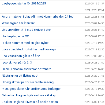
Lagbygget startar för 2024/2025
2024-05-19 21:37
2024-02-26 12:51
Andra matchen i play off1 mot Hammarby den 24 feb!
2024-02-23 11:53
Wennergren har återvänt!
2023-09-07 14:50
Underskriften #11 stod skriven i sten
2023-08-23 14:40
Hockeydagar på XXL
2023-08-01 17:25
Rickan kommer med en glad nyhet!
2023-07-17 19:23
Lucas Lindstedt fortsätter med hockeyn
2023-07-11 12:30
Leo Vassilison går in på år 2
2023-07-03 20:12
Isco skriver på för år 3
2023-06-28 21:50
Daniel Enbacka assisterande tränare
2023-06-25 16:00
Nästa junior att flyttas upp!
2023-06-22 21:45
Biberg skriver på för sin femte säsong!
2023-06-20 21:20
Prestigespelaren Christoffer Jona förlänger!
2023-06-15 19:30
Sebastian Haglund gör sin bror sällskap
2023-06-11 16:00
Joakim Haglund kliver in på backposition
2023-06-09 17:44