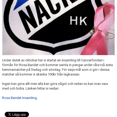
MATCHER
HOCKEYTVÅAN ÖSTRA
Under slutet av oktober har vi startat en insamling till Cancerfonden i
förmån för Rosa Bandet och kommer samla in pengar under våra två sista
hemmamatcher på fredag och söndag. För varje mål som vi gör i dessa
matcher så kommer vi skänka 100kr från lagkassan.
Ingen kan göra allt men alla kan göra något och redan nu kan man vara
med och bidra. Länken hittar ni nedan:
Rosa Bandet Insamling