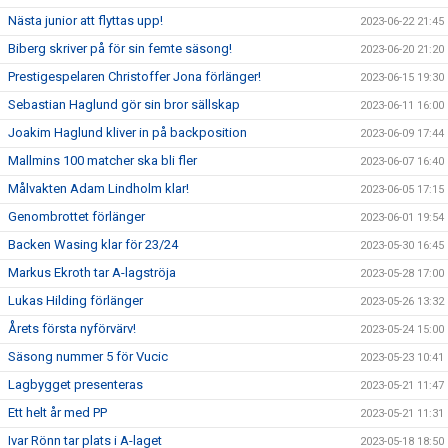
Nästa junior att flyttas upp!
2023-06-22 21:45
Biberg skriver på för sin femte säsong!
2023-06-20 21:20
Prestigespelaren Christoffer Jona förlänger!
2023-06-15 19:30
Sebastian Haglund gör sin bror sällskap
2023-06-11 16:00
Joakim Haglund kliver in på backposition
2023-06-09 17:44
Mallmins 100 matcher ska bli fler
2023-06-07 16:40
Målvakten Adam Lindholm klar!
2023-06-05 17:15
Genombrottet förlänger
2023-06-01 19:54
Backen Wasing klar för 23/24
2023-05-30 16:45
Markus Ekroth tar A-lagströja
2023-05-28 17:00
Lukas Hilding förlänger
2023-05-26 13:32
Årets första nyförvärv!
2023-05-24 15:00
Säsong nummer 5 för Vucic
2023-05-23 10:41
Lagbygget presenteras
2023-05-21 11:47
Ett helt år med PP
2023-05-21 11:31
Ivar Rönn tar plats i A-laget
2023-05-18 18:50