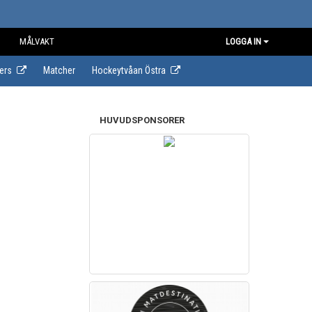
MÅLVAKT
LOGGA IN
ers
Matcher
Hockeytvåan Östra
HUVUDSPONSORER