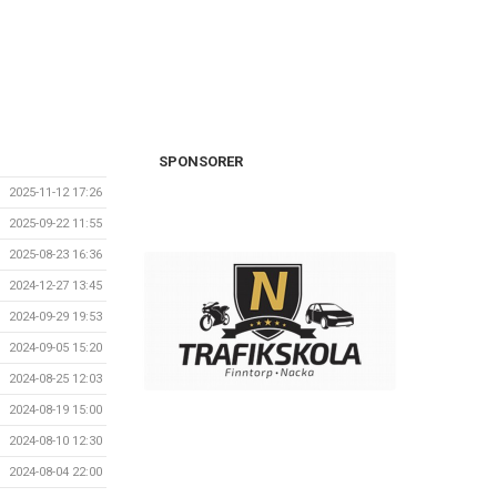
SPONSORER
2025-11-12 17:26
2025-09-22 11:55
2025-08-23 16:36
2024-12-27 13:45
2024-09-29 19:53
2024-09-05 15:20
2024-08-25 12:03
2024-08-19 15:00
2024-08-10 12:30
2024-08-04 22:00