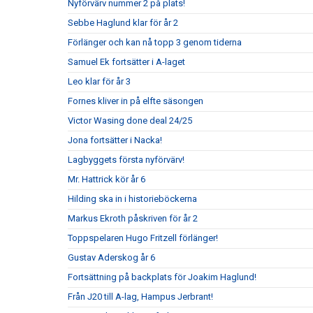
Nyförvärv nummer 2 på plats!
Sebbe Haglund klar för år 2
Förlänger och kan nå topp 3 genom tiderna
Samuel Ek fortsätter i A-laget
Leo klar för år 3
Fornes kliver in på elfte säsongen
Victor Wasing done deal 24/25
Jona fortsätter i Nacka!
Lagbyggets första nyförvärv!
Mr. Hattrick kör år 6
Hilding ska in i historieböckerna
Markus Ekroth påskriven för år 2
Toppspelaren Hugo Fritzell förlänger!
Gustav Aderskog år 6
Fortsättning på backplats för Joakim Haglund!
Från J20 till A-lag, Hampus Jerbrant!