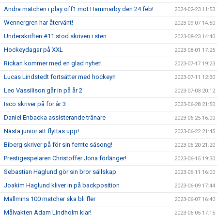
Andra matchen i play off1 mot Hammarby den 24 feb!
2024-02-23 11:53
Wennergren har återvänt!
2023-09-07 14:50
Underskriften #11 stod skriven i sten
2023-08-23 14:40
Hockeydagar på XXL
2023-08-01 17:25
Rickan kommer med en glad nyhet!
2023-07-17 19:23
Lucas Lindstedt fortsätter med hockeyn
2023-07-11 12:30
Leo Vassilison går in på år 2
2023-07-03 20:12
Isco skriver på för år 3
2023-06-28 21:50
Daniel Enbacka assisterande tränare
2023-06-25 16:00
Nästa junior att flyttas upp!
2023-06-22 21:45
Biberg skriver på för sin femte säsong!
2023-06-20 21:20
Prestigespelaren Christoffer Jona förlänger!
2023-06-15 19:30
Sebastian Haglund gör sin bror sällskap
2023-06-11 16:00
Joakim Haglund kliver in på backposition
2023-06-09 17:44
Mallmins 100 matcher ska bli fler
2023-06-07 16:40
Målvakten Adam Lindholm klar!
2023-06-05 17:15