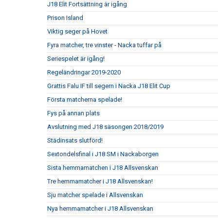
J18 Elit Fortsättning är igång
Prison Island
Viktig seger på Hovet
Fyra matcher, tre vinster - Nacka tuffar på
Seriespelet är igång!
Regeländringar 2019-2020
Grattis Falu IF till segern i Nacka J18 Elit Cup
Första matcherna spelade!
Fys på annan plats
Avslutning med J18 säsongen 2018/2019
Städinsats slutförd!
Sextondelsfinal i J18 SM i Nackaborgen
Sista hemmamatchen i J18 Allsvenskan
Tre hemmamatcher i J18 Allsvenskan!
Sju matcher spelade i Allsvenskan
Nya hemmamatcher i J18 Allsvenskan