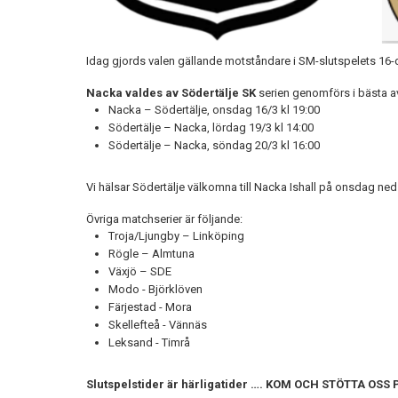
Idag gjords valen gällande motståndare i SM-slutspelets 16-d
Nacka valdes av Södertälje SK
serien genomförs i bästa a
Nacka – Södertälje, onsdag 16/3 kl 19:00
Södertälje – Nacka, lördag 19/3 kl 14:00
Södertälje – Nacka, söndag 20/3 kl 16:00
Vi hälsar Södertälje välkomna till Nacka Ishall på onsdag ned
Övriga matchserier är följande:
Troja/Ljungby – Linköping
Rögle – Almtuna
Växjö – SDE
Modo - Björklöven
Färjestad - Mora
Skellefteå - Vännäs
Leksand - Timrå
Slutspelstider är härligatider …. KOM OCH STÖTTA OSS 