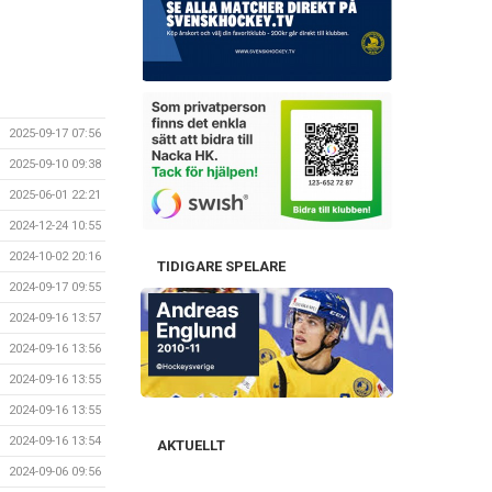
2025-09-17 07:56
2025-09-10 09:38
2025-06-01 22:21
2024-12-24 10:55
2024-10-02 20:16
TIDIGARE SPELARE
2024-09-17 09:55
2024-09-16 13:57
2024-09-16 13:56
2024-09-16 13:55
2024-09-16 13:55
2024-09-16 13:54
AKTUELLT
2024-09-06 09:56