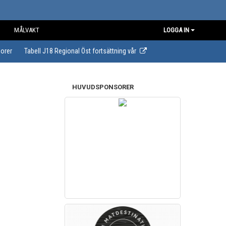
MÅLVAKT
LOGGA IN
orer
Tabell J18 Regional Öst fortsättning vår
HUVUDSPONSORER