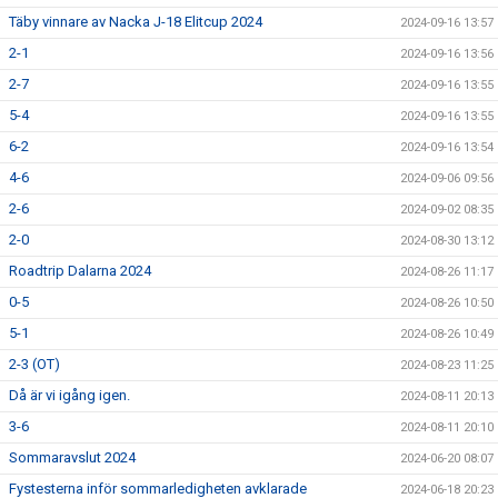
Täby vinnare av Nacka J-18 Elitcup 2024
2024-09-16 13:57
2-1
2024-09-16 13:56
2-7
2024-09-16 13:55
5-4
2024-09-16 13:55
6-2
2024-09-16 13:54
4-6
2024-09-06 09:56
2-6
2024-09-02 08:35
2-0
2024-08-30 13:12
Roadtrip Dalarna 2024
2024-08-26 11:17
0-5
2024-08-26 10:50
5-1
2024-08-26 10:49
2-3 (OT)
2024-08-23 11:25
Då är vi igång igen.
2024-08-11 20:13
3-6
2024-08-11 20:10
Sommaravslut 2024
2024-06-20 08:07
Fystesterna inför sommarledigheten avklarade
2024-06-18 20:23