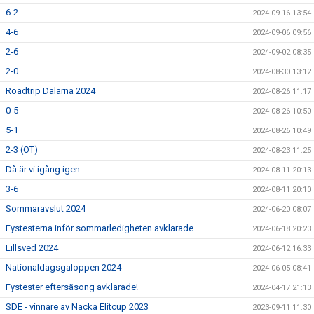
6-2
2024-09-16 13:54
4-6
2024-09-06 09:56
2-6
2024-09-02 08:35
2-0
2024-08-30 13:12
Roadtrip Dalarna 2024
2024-08-26 11:17
0-5
2024-08-26 10:50
5-1
2024-08-26 10:49
2-3 (OT)
2024-08-23 11:25
Då är vi igång igen.
2024-08-11 20:13
3-6
2024-08-11 20:10
Sommaravslut 2024
2024-06-20 08:07
Fystesterna inför sommarledigheten avklarade
2024-06-18 20:23
Lillsved 2024
2024-06-12 16:33
Nationaldagsgaloppen 2024
2024-06-05 08:41
Fystester eftersäsong avklarade!
2024-04-17 21:13
SDE - vinnare av Nacka Elitcup 2023
2023-09-11 11:30