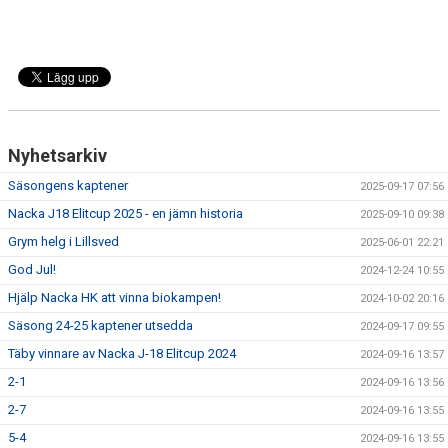
Nyhetsarkiv
Säsongens kaptener
2025-09-17 07:56
Nacka J18 Elitcup 2025 - en jämn historia
2025-09-10 09:38
Grym helg i Lillsved
2025-06-01 22:21
God Jul!
2024-12-24 10:55
Hjälp Nacka HK att vinna biokampen!
2024-10-02 20:16
Säsong 24-25 kaptener utsedda
2024-09-17 09:55
Täby vinnare av Nacka J-18 Elitcup 2024
2024-09-16 13:57
2-1
2024-09-16 13:56
2-7
2024-09-16 13:55
5-4
2024-09-16 13:55