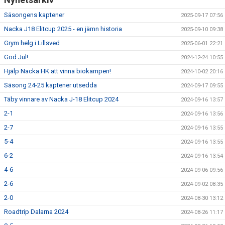
Säsongens kaptener
2025-09-17 07:56
Nacka J18 Elitcup 2025 - en jämn historia
2025-09-10 09:38
Grym helg i Lillsved
2025-06-01 22:21
God Jul!
2024-12-24 10:55
Hjälp Nacka HK att vinna biokampen!
2024-10-02 20:16
Säsong 24-25 kaptener utsedda
2024-09-17 09:55
Täby vinnare av Nacka J-18 Elitcup 2024
2024-09-16 13:57
2-1
2024-09-16 13:56
2-7
2024-09-16 13:55
5-4
2024-09-16 13:55
6-2
2024-09-16 13:54
4-6
2024-09-06 09:56
2-6
2024-09-02 08:35
2-0
2024-08-30 13:12
Roadtrip Dalarna 2024
2024-08-26 11:17