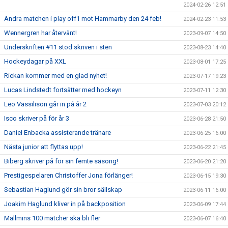
2024-02-26 12:51
Andra matchen i play off1 mot Hammarby den 24 feb!
2024-02-23 11:53
Wennergren har återvänt!
2023-09-07 14:50
Underskriften #11 stod skriven i sten
2023-08-23 14:40
Hockeydagar på XXL
2023-08-01 17:25
Rickan kommer med en glad nyhet!
2023-07-17 19:23
Lucas Lindstedt fortsätter med hockeyn
2023-07-11 12:30
Leo Vassilison går in på år 2
2023-07-03 20:12
Isco skriver på för år 3
2023-06-28 21:50
Daniel Enbacka assisterande tränare
2023-06-25 16:00
Nästa junior att flyttas upp!
2023-06-22 21:45
Biberg skriver på för sin femte säsong!
2023-06-20 21:20
Prestigespelaren Christoffer Jona förlänger!
2023-06-15 19:30
Sebastian Haglund gör sin bror sällskap
2023-06-11 16:00
Joakim Haglund kliver in på backposition
2023-06-09 17:44
Mallmins 100 matcher ska bli fler
2023-06-07 16:40