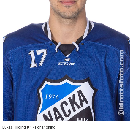
MATCHER
HOCKEYTVÅAN ÖSTRA
Lukas Hilding # 17 Förlängning