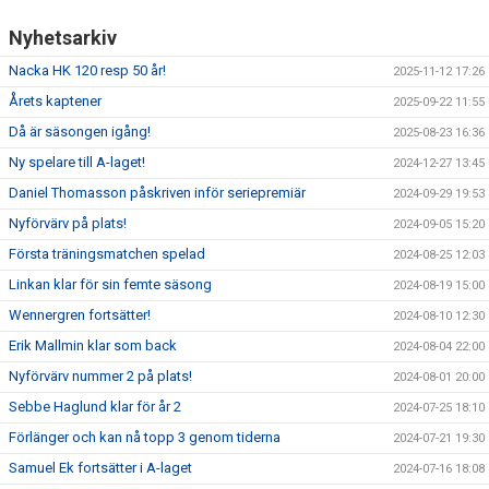
Nyhetsarkiv
Nacka HK 120 resp 50 år!
2025-11-12 17:26
Årets kaptener
2025-09-22 11:55
Då är säsongen igång!
2025-08-23 16:36
Ny spelare till A-laget!
2024-12-27 13:45
Daniel Thomasson påskriven inför seriepremiär
2024-09-29 19:53
Nyförvärv på plats!
2024-09-05 15:20
Första träningsmatchen spelad
2024-08-25 12:03
Linkan klar för sin femte säsong
2024-08-19 15:00
Wennergren fortsätter!
2024-08-10 12:30
Erik Mallmin klar som back
2024-08-04 22:00
Nyförvärv nummer 2 på plats!
2024-08-01 20:00
Sebbe Haglund klar för år 2
2024-07-25 18:10
Förlänger och kan nå topp 3 genom tiderna
2024-07-21 19:30
Samuel Ek fortsätter i A-laget
2024-07-16 18:08