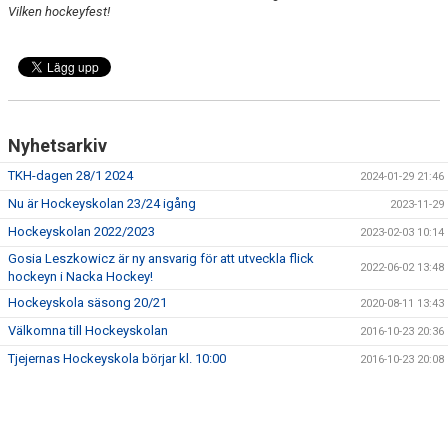
Vilken hockeyfest!
Nyhetsarkiv
TKH-dagen 28/1 2024
2024-01-29 21:46
Nu är Hockeyskolan 23/24 igång
2023-11-29
Hockeyskolan 2022/2023
2023-02-03 10:14
Gosia Leszkowicz är ny ansvarig för att utveckla flick
2022-06-02 13:48
hockeyn i Nacka Hockey!
Hockeyskola säsong 20/21
2020-08-11 13:43
Välkomna till Hockeyskolan
2016-10-23 20:36
Tjejernas Hockeyskola börjar kl. 10:00
2016-10-23 20:08