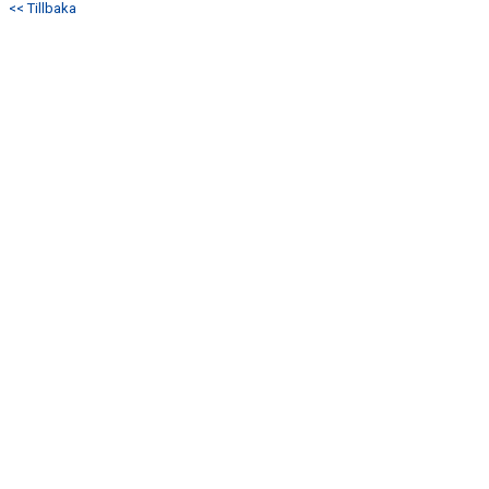
<< Tillbaka
DOKUMENT